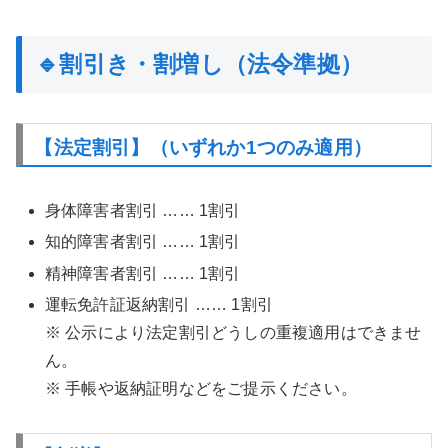
🔹割引き・割増し（法令準拠）
【法定割引】（いずれか1つのみ適用）
身体障害者割引 …… 1割引
知的障害者割引 …… 1割引
精神障害者割引 …… 1割引
運転免許証返納割引 …… 1割引
※ 公示により法定割引どうしの重複適用はできませ
ん。
※ 手帳や返納証明などをご提示ください。