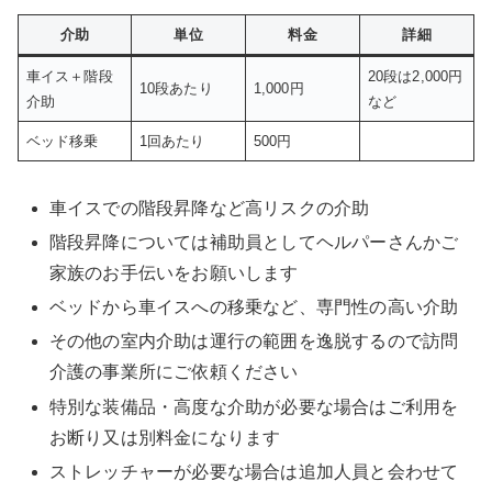
介助
単位
料金
詳細
車イス＋
階段
20段は2,000円
10段あたり
1,000円
介助
など
ベッド移乗
1回あたり
500円
車イスでの階段昇降など高リスクの介助
階段昇降については補助員としてヘルパーさんかご
家族のお手伝いをお願いします
ベッドから車イスへの移乗など、専門性の高い介助
その他の室内介助は運行の範囲を逸脱するので訪問
介護の事業所にご依頼ください
特別な装備品・高度な介助が必要な場合はご利用を
お断り又は別料金になります
ストレッチャーが必要な場合は追加人員と会わせて