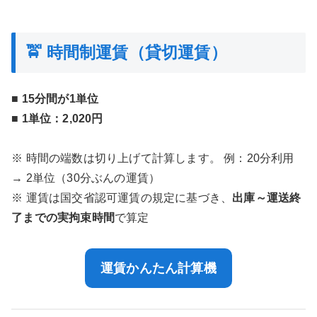
🚖 時間制運賃（貸切運賃）
■
15分間が1単位
■
1単位：2,020円
※ 時間の端数は切り上げて計算します。 例：20分利用
→ 2単位（30分ぶんの運賃）
※ 運賃は国交省認可運賃の規定に基づき、
出庫～運送終
了までの実拘束時間
で算定
運賃かんたん計算機