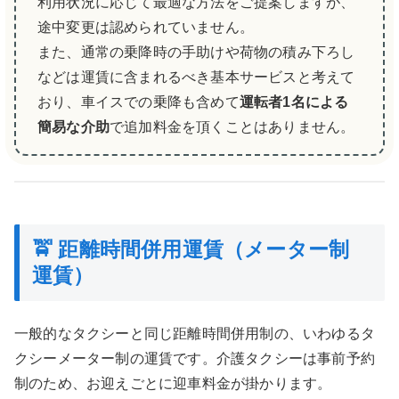
利用状況に応じて最適な方法をご提案しますが、
途中変更は認められていません。
また、通常の乗降時の手助けや荷物の積み下ろし
などは運賃に含まれるべき基本サービスと考えて
おり、車イスでの乗降も含めて
運転者1名による
簡易な介助
で追加料金を頂くことはありません。
🚖 距離時間併用運賃（メーター制
運賃）
一般的なタクシーと同じ距離時間併用制の、いわゆるタ
クシーメーター制の運賃です。介護タクシーは事前予約
制のため、お迎えごとに迎車料金が掛かります。