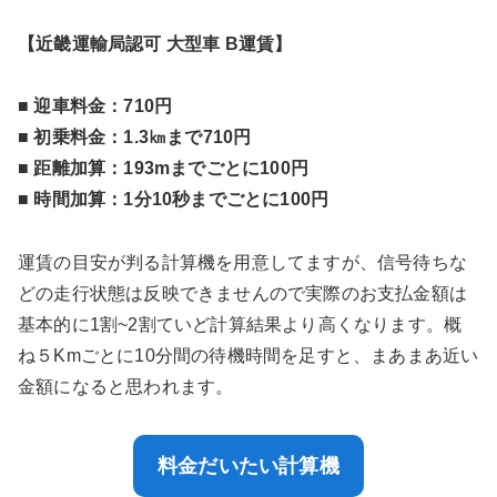
【近畿運輸局認可 大型車 B運賃】
■ 迎車料金：710円
■ 初乗料金：1.3㎞まで710円
■ 距離加算：193mまでごとに100円
■ 時間加算：1分10秒までごとに100円
運賃の目安が判る計算機を用意してますが、信号待ちな
どの走行状態は反映できませんので実際のお支払金額は
基本的に1割~2割ていど計算結果より高くなります。概
ね５Kmごとに10分間の待機時間を足すと、まあまあ近い
金額になると思われます。
料金だいたい計算機