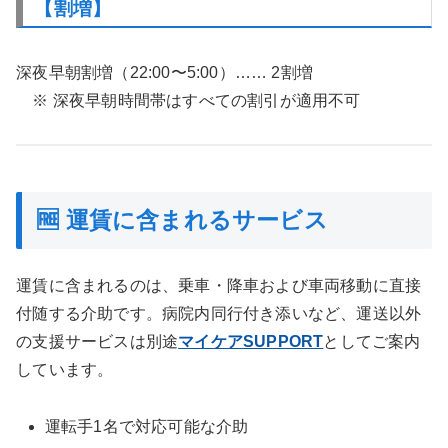
【割増】
深夜早朝割増（22:00〜5:00）…… 2割増
※ 深夜早朝時間帯はすべての割引が適用不可
🆓 運賃に含まれるサービス
運賃に含まれるのは、乗車・降車および車両移動に直接
付随する介助です。病院内同行付き添いなど、運送以外
の支援サービスは別途
マイケアSUPPORT
としてご案内
しています。
運転手1名で対応可能な介助