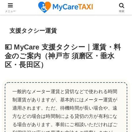
【もう一度「家族で外食」のたのしみを】厳選！ランチプランお
メニュー
検索
支援タクシー運賃
💴 MyCare 支援タクシー｜運賃・料
金のご案内（神戸市 須磨区・垂水
区・長田区）
一般的なメーター運賃と貸切などで使われる時間
制運賃がありますが、基本的にはメーター運賃が
適用されます。ただ、待機時間が長い場合や、遠
方などの場合は時間制による貸切の方が有利にな
る場合があります。事前にご相談いただければご