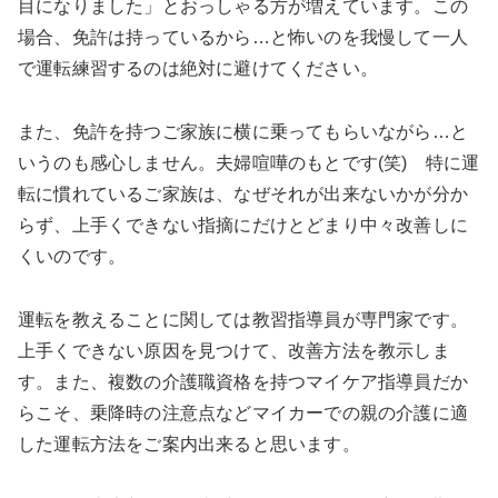
目になりました」とおっしゃる方が増えています。この
場合、免許は持っているから…と怖いのを我慢して一人
で運転練習するのは絶対に避けてください。
また、免許を持つご家族に横に乗ってもらいながら…と
いうのも感心しません。夫婦喧嘩のもとです(笑) 特に運
転に慣れているご家族は、なぜそれが出来ないかが分か
らず、上手くできない指摘にだけとどまり中々改善しに
くいのです。
運転を教えることに関しては教習指導員が専門家です。
上手くできない原因を見つけて、改善方法を教示しま
す。また、複数の介護職資格を持つマイケア指導員だか
らこそ、乗降時の注意点などマイカーでの親の介護に適
した運転方法をご案内出来ると思います。