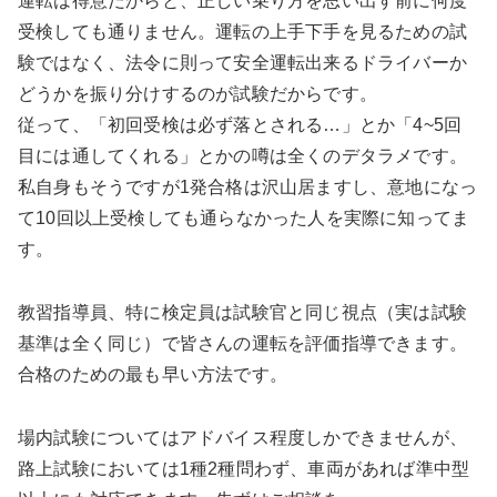
運転は得意だからと、正しい乗り方を思い出す前に何度
受検しても通りません。運転の上手下手を見るための試
験ではなく、法令に則って安全運転出来るドライバーか
どうかを振り分けするのが試験だからです。
従って、「初回受検は必ず落とされる…」とか「4~5回
目には通してくれる」とかの噂は全くのデタラメです。
私自身もそうですが1発合格は沢山居ますし、意地になっ
て10回以上受検しても通らなかった人を実際に知ってま
す。
教習指導員、特に検定員は試験官と同じ視点（実は試験
基準は全く同じ）で皆さんの運転を評価指導できます。
合格のための最も早い方法です。
場内試験についてはアドバイス程度しかできませんが、
路上試験においては1種2種問わず、車両があれば準中型