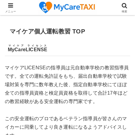
【もう一度「家族で外食」のたのしみを】厳選！ランチプランお勧め店
メニュー
検索
マイケア個人運転教習 TOP
マイケア ライセンス
MyCareLICENSE
マイケアLICENSEの指導員は元自動車学校の教習指導員
です。全ての運転免許証をもち、届出自動車学校で試験
場対策を専門に数年教えた後、指定自動車学校にてほぼ
全ての指導員資格と検定員資格を取得して合計17年ほど
の教習経験がある安全運転の専門家です。
この安全運転のプロであるベテラン指導員が皆さんのマ
イカーに同乗してより良き運転になるようアドバイスし