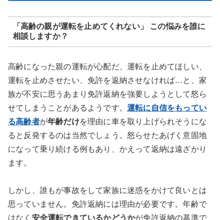
「高齢の親が運転を止めてくれない」 この悩みを誰に
相談しますか？
高齢になった親の運転が心配だ、運転を止めてほしい、
運転を止めさせたい、免許を返納させなければ…と、家
族が不安に思うあまり免許返納を強要しようとして怒ら
せてしまうことがあるようです。
運転に自信をもってい
る高齢者
が
年齢だけ
を理由に車を取り上げられそうにな
ると反発するのは当然でしょう。怒らせたあげく意固地
になって乗り続ける例もあり、かえって返納は遠ざかり
ます。
しかし、誰もが事故をして家族に迷惑をかけて良いとは
思っていません。免許返納には理由が必要です。年齢で
はなく
安全運転できているかどうか
が免許返納の基準で