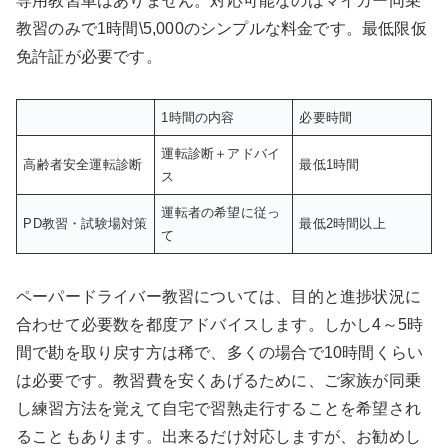
専用教習車はありません。対応可能なのはマイカー同乗
教習のみで1時間\5,000のシンプルな料金です。最低限仮
免許証が必要です。
1時間の内容
必要時間
運転診断＋アドバイ
高齢者安全運転診断
最低1時間
ス
運転者の希望に従っ
PD教習・試験場対策
最低2時間以上
て
ペーパードライバー教習については、目的と進捗状況に
合わせて必要数を都度アドバイスします。しかし4～5時
間で勘を取り戻す方は稀で、多くの場合で10時間くらい
は必要です。教習費を安くあげるために、ご家族が同乗
し練習方法を覚えて自宅で習熟走行することを希望され
ることもあります。出来るだけ対応しますが、お勧めし