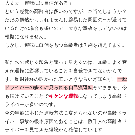
大丈夫。運転には自信がある」
という感覚の高齢者は多いのですが、本当でしょうか？
ただの偶然かもしれませんし辟易した周囲の車が避けて
いるだけの場合も多いので、大きな事故をしてないのは
根拠になりません。
しかし、運転に自信をもつ高齢者は７割を超えてます。
私たちの感じる印象と違って見えるのは、加齢による衰
えが運転に影響していることを自覚できてないからで
す。反射神経の良かった若いときならいざ知らず、
一般
ドライバーの多くに見られる自己流運転
そのままを、今
も続けていることで
キケンな運転
になってしまう高齢ド
ライバーが多いのです。
今の年齢に応じた運転方法に変えられないのが高齢ドラ
イバー事故の根本原因であることは、数千人の高齢者ド
ライバーを見てきた経験から確信しています。