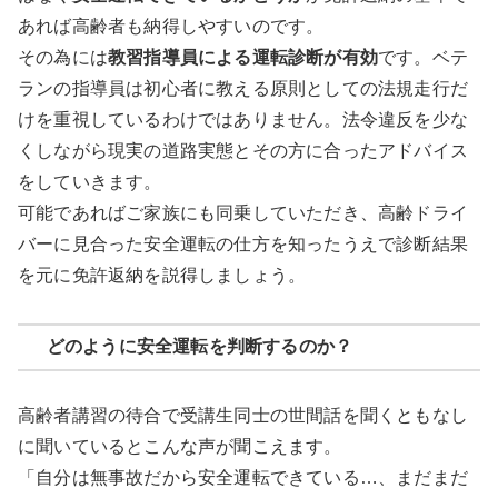
あれば高齢者も納得しやすいのです。
その為には
教習指導員による運転診断が有効
です。ベテ
ランの指導員は初心者に教える原則としての法規走行だ
けを重視しているわけではありません。法令違反を少な
くしながら現実の道路実態とその方に合ったアドバイス
をしていきます。
可能であればご家族にも同乗していただき、高齢ドライ
バーに見合った安全運転の仕方を知ったうえで診断結果
を元に免許返納を説得しましょう。
どのように安全運転を判断するのか？
高齢者講習の待合で受講生同士の世間話を聞くともなし
に聞いているとこんな声が聞こえます。
「自分は無事故だから安全運転できている…、まだまだ