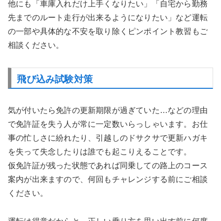
他にも「車庫入れだけ上手くなりたい」「自宅から勤務
先までのルート走行が出来るようになりたい」など運転
の一部や具体的な不安を取り除くピンポイント教習もご
相談ください。
飛び込み試験対策
気が付いたら免許の更新期限が過ぎていた…などの理由
で免許証を失う人が常に一定数いらっしゃいます。お仕
事の忙しさに紛れたり、引越しのドサクサで更新ハガキ
を失って失念したりは誰でも起こりえることです。
仮免許証が残った状態であれば同乗しての路上のコース
案内が出来ますので、何回もチャレンジする前にご相談
ください。