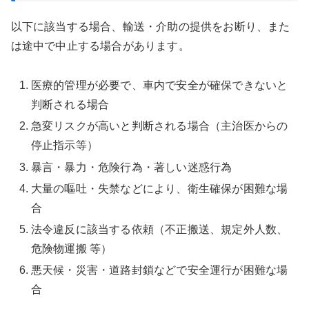
以下に該当する場合、輸送・介助の提供をお断り、また
は途中で中止する場合があります。
医療的管理が必要で、車内で安全が確保できないと
判断される場合
急変リスクが高いと判断される場合（主治医からの
停止指示等）
暴言・暴力・危険行為・著しい迷惑行為
大量の嘔吐・失禁などにより、衛生確保が困難な場
合
法令違反に該当する依頼（不正搬送、規定外人数、
危険物運搬 等）
悪天候・災害・道路封鎖などで安全運行が困難な場
合